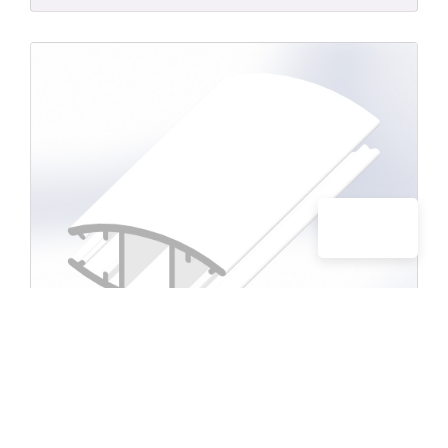
Stor Etek Çıtası